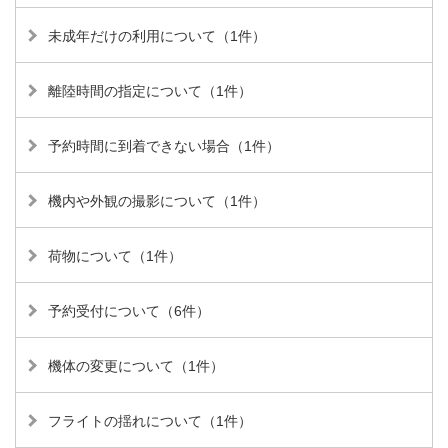
未成年だけの利用について（1件）
離陸時間の指定について（1件）
予約時間に到着できない場合（1件）
機内や外観の撮影について（1件）
荷物について（1件）
予約受付について（6件）
機体の変更について（1件）
フライトの揺れについて（1件）