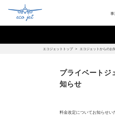
事
エコジェットトップ
エコジェットからのお
プライベートジ
知らせ
料金改定についてお知らせい