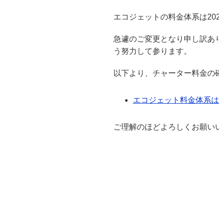
エコジェットの料金体系は20
急遽のご変更となり申し訳あ
う努力して参ります。
以下より、チャーター料金の
エコジェット料金体系は
ご理解のほどよろしくお願い