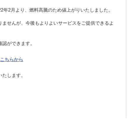
22年2月より、燃料高騰のため値上がりいたしました。
りませんが、今後もよりよいサービスをご提供できるよ
確認ができます。
こちらから
いたします。