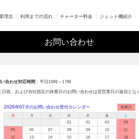
業理念
利用までの流れ
チャーター料金
ジェット機紹介
お問い合わせ
問い合わせ対応時間
：平日10時～17時
土日祝、および当社指定の休業日のお問い合わせは翌営業日の返信とな
2026
07
年
月のお問い合わせ受付カレンダー
休業日
日
月
火
水
木
金
土
01
02
03
04
05
06
07
08
09
10
11
12
13
14
15
16
17
18