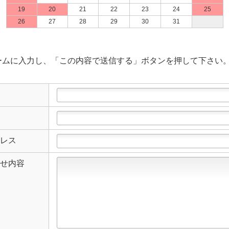
19
20
21
22
23
24
25
26
27
28
29
30
31
ームに入力し、「この内容で送信する」ボタンを押して下さい
レス
せ内容